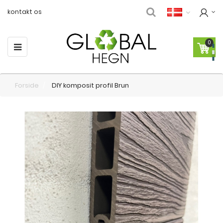
kontakt os
0
Toggle
☰
navigation
Forside
DIY komposit profil Brun