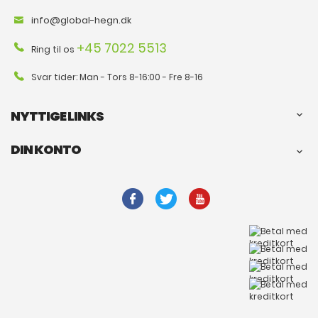
info@global-hegn.dk
+45 7022 5513
Ring til os
Svar tider: Man - Tors 8-16:00 - Fre 8-16
NYTTIGE LINKS

DIN KONTO
