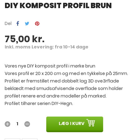
DIY KOMPOSIT PROFIL BRUN
Del
75,00 kr.
Inkl. moms
Levering: fra 10-14 dage
Vores nye DIY komposit profil i mørke brun
Vores profil er 20 x 200 cm og med en tykkelse på 25mm.
Profilet er fremstillet med dobbelt lag 3D ove3rflade
beklædt med smudsafvisende overflade som holder
profilet renere end andre modeller på marked.
Profilet tilhører serien DIY-Hegn.
LÆG I KURV