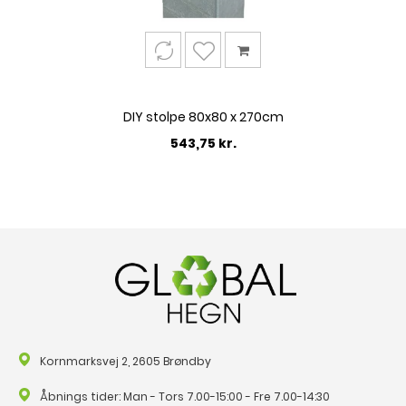
DIY stolpe 80x80 x 270cm
543,75 kr.
Kornmarksvej 2, 2605 Brøndby
Åbnings tider: Man - Tors 7.00-15:00 - Fre 7.00-14:30